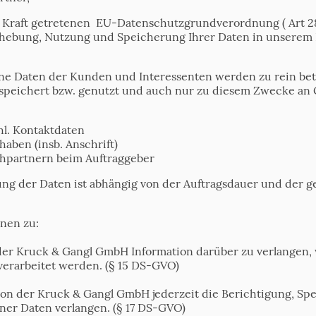
in Kraft getretenen EU-Datenschutzgrundverordnung ( Art 
rhebung, Nutzung und Speicherung Ihrer Daten in unserem 
e Daten der Kunden und Interessenten werden zu rein bet
eichert bzw. genutzt und auch nur zu diesem Zwecke an 
l. Kontaktdaten
aben (insb. Anschrift)
hpartnern beim Auftraggeber
g der Daten ist abhängig von der Auftragsdauer und der g
nen zu:
der Kruck & Gangl GmbH Information darüber zu verlangen,
erarbeitet werden. (§ 15 DS-GVO)
von der Kruck & Gangl GmbH jederzeit die Berichtigung, S
er Daten verlangen. (§ 17 DS-GVO)