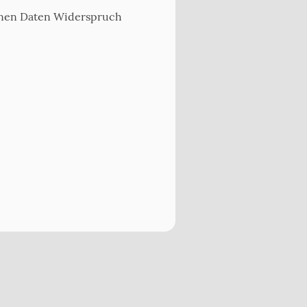
enen Daten Widerspruch