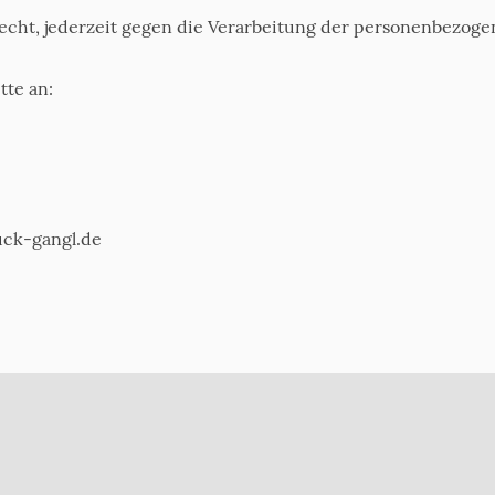
echt, jederzeit gegen die Verarbeitung der personenbezog
tte an:
uck-gangl.de