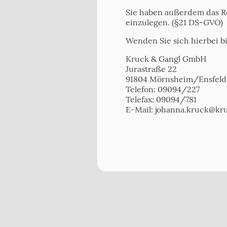
Sie haben außerdem das R
einzulegen. (§21 DS-GVO)
Wenden Sie sich hierbei bi
Kruck & Gangl GmbH
Jurastraße 22
91804 Mörnsheim/Ensfeld
Telefon: 09094/227
Telefax: 09094/781
E-Mail: johanna.kruck@kr