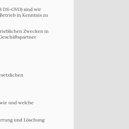
28 DS-GVO) sind wir
Betrieb in Kenntnis zu
rieblichen Zwecken in
Geschäftspartner
esetzlichen
 wie und welche
perrung und Löschung