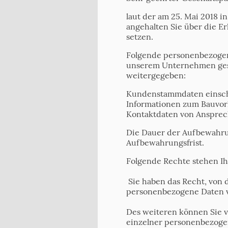
laut der am 25. Mai 2018 
angehalten Sie über die E
setzen.
Folgende personenbezogen
unserem Unternehmen gesp
weitergegeben:
Kundenstammdaten einsch
Informationen zum Bauvorh
Kontaktdaten von Ansprec
Die Dauer der Aufbewahrun
Aufbewahrungsfrist.
Folgende Rechte stehen Ih
Sie haben das Recht, von 
personenbezogene Daten v
Des weiteren können Sie 
einzelner personenbezogen